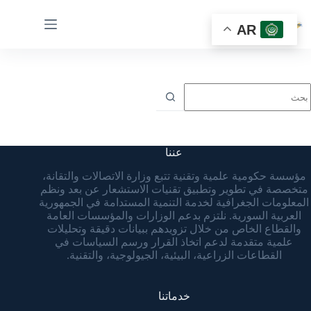
AR
عننا
مؤسسة حكومية علمية وتقنية تتبع وزارة الاتصالات والتقانة،
متخصصة في تطوير وتطبيق تقنيات الاستشعار عن بعد ونظم
المعلومات الجغرافية لخدمة التنمية المستدامة في الجمهورية
العربية السورية. نلتزم بدعم الوزارات والمؤسسات العامة
والقطاع الخاص من خلال تزويدهم ببيانات دقيقة وتحليلات
علمية متقدمة لدعم اتخاذ القرار ورسم السياسات في
القطاعات الزراعية، البيئية، الجيولوجية، والتقنية.
خدماتنا